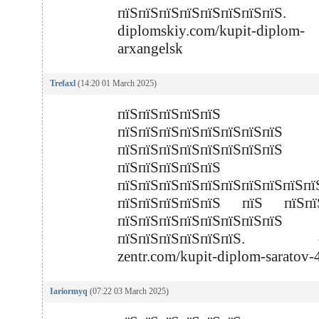
пїЅпїЅпїЅпїЅпїЅпїЅпїЅпїЅ.
diplomskiy.com/kupit-diplom-
arxangelsk
Trefaxl
(14:20 01 March 2025)
пїЅпїЅпїЅпїЅпїЅ
пїЅпїЅпїЅпїЅпїЅпїЅпїЅп
пїЅпїЅпїЅпїЅпїЅпїЅпїЅпїЅ
пїЅпїЅпїЅпїЅпїЅ
пїЅпїЅпїЅпїЅпїЅпїЅпїЅпїЅпїЅпї
пїЅпїЅпїЅпїЅпїЅ пїЅ пїЅпї
пїЅпїЅпїЅпїЅпїЅпїЅпїЅп
пїЅпїЅпїЅпїЅпїЅпїЅ. d
zentr.com/kupit-diplom-saratov-
Iariormyq
(07:22 03 March 2025)