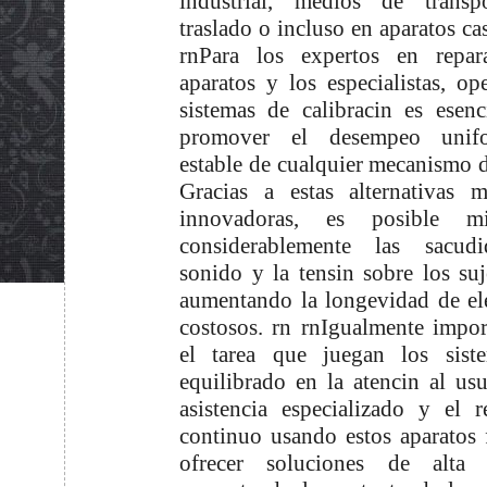
industrial, medios de transp
traslado o incluso en aparatos ca
rnPara los expertos en repar
aparatos y los especialistas, op
sistemas de calibracin es esenc
promover el desempeo unif
estable de cualquier mecanismo 
Gracias a estas alternativas 
innovadoras, es posible mi
considerablemente las sacudi
sonido y la tensin sobre los suj
aumentando la longevidad de e
costosos. rn rnIgualmente impor
el tarea que juegan los sist
equilibrado en la atencin al usu
asistencia especializado y el r
continuo usando estos aparatos f
ofrecer soluciones de alta c