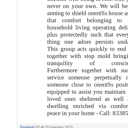
never on your own. We will be
aiming to shield oneпїЅs house as
that comfort belonging to 
household living operating deli
plus protectedly such that ever
thing one adore persists und
This group acts quickly to en
together with stop mold bring
tranquility of consciou
Furthermore together with su
service someone perpetually m
someone close to oneпїЅs posi
equipped to assist you maintain
loved ones sheltered as well 
dwelling enriched via comfor
peace in your home - Call: 833
Danielrob
(02:46 19 September 2025)