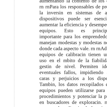
aumentando la contento de los c
rn rnPara los responsables de pr
la inversin en sistemas de a
dispositivos puede ser esenci
aumentar la eficiencia y desempe
equipos. Esto es principa
importante para los emprended
manejan modestas y modestas n
donde cada aspecto vale. rn rnAd
equipos de calibracin tienen 
uso en el mbito de la fiabili
gestin de nivel. Permiten ide
eventuales fallos, impidiendo 
caras y perjuicios a los dispo
Tambin, los datos recopilados 
equipos pueden utilizarse para
procedimientos y potenciar la p
en buscadores de exploracin. 