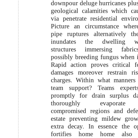
downpour deluge hurricanes plu
geological calamities which c
via penetrate residential envir
Picture an circumstance wher
pipe ruptures alternatively t
inundates the dwelling wr
structures immersing fabri
possibly breeding fungus when 
Rapid action proves critical f
damages moreover restrain ris
charges. Within what manners
team support? Teams expert
promptly for drain surplus d
thoroughly evaporate 
compromised regions and defe
estate preventing mildew grow
extra decay. In essence the o
fortifies home home also 