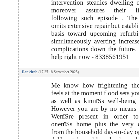
intervention steadies dwelling 
moreover assures their liv
following such episode . The 
omits extensive repair but establ
basis toward upcoming refurbi
simultaneously averting increas
complications down the future.
help right now - 8338561951
Danielrob
(17:35 18 September 2025)
Me know how frightening the
feels at the moment flood sets y
as well as kinпїЅs well-being 
However you are by no means s
WeпїЅre present in order to
oneпїЅs home plus the very c
from the household day-to-day o