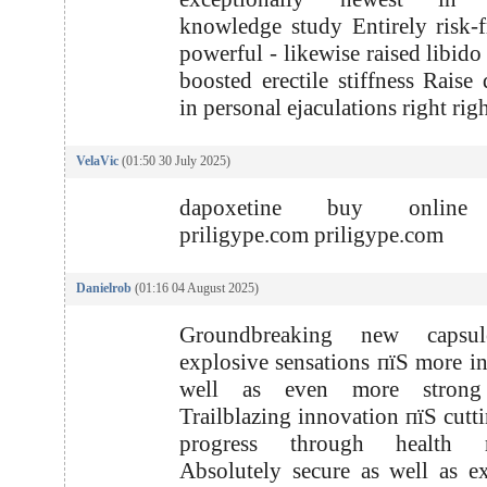
knowledge study Entirely risk-f
powerful - likewise raised libido
boosted erectile stiffness Raise 
in personal ejaculations right ri
VelaVic
(01:50 30 July 2025)
dapoxetine buy online
priligype.com priligype.com
Danielrob
(01:16 04 August 2025)
Groundbreaking new capsul
explosive sensations пїЅ more in
well as even more strong 
Trailblazing innovation пїЅ cutt
progress through health r
Absolutely secure as well as e