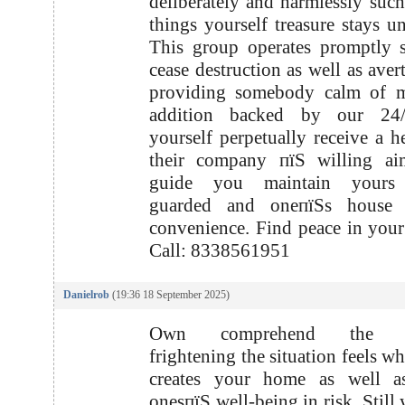
deliberately and harmlessly such 
things yourself treasure stays u
This group operates promptly 
cease destruction as well as aver
providing somebody calm of m
addition backed by our 24
yourself perpetually receive a h
their company пїЅ willing ai
guide you maintain yours 
guarded and oneпїЅs house 
convenience. Find peace in you
Call: 8338561951
Danielrob
(19:36 18 September 2025)
Own comprehend the m
frightening the situation feels w
creates your home as well a
onesпїЅ well-being in risk. Still