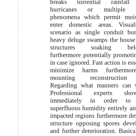
breaks torrential rainfall
hurricanes or multiple cl
phenomena which permit mois
enter domestic areas. Visual
scenario as single conduit bu
heavy deluge swamps the house
structures soaking belo
furthermore potentially promot
in case ignored. Fast action is ess
minimize harms furthermor
mounting reconstruction 
Regarding what manners can 
Professional experts s
immediately in order to e
superfluous humidity entirely air
impacted regions furthermore de
structure opposing spores dev
and further deterioration. Basica