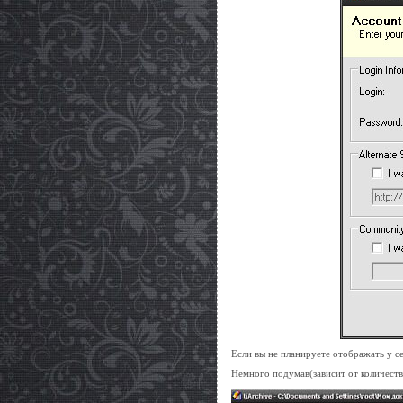
Если вы не планируете отображать у с
Немного подумав(зависит от количеств