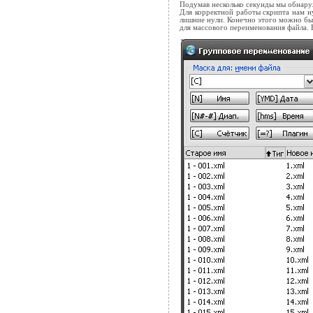
Подумав несколько секунды мы обнаруж
Для корректной работы скрипта нам ну
лишние нули. Конечно этого можно был
для массового переименования файла. 