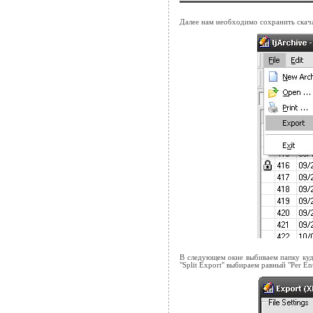
Далее нам необходимо сохранить ска
В следующем окне выбиваем папку куда
"Split Export" выбираем равный "Per E