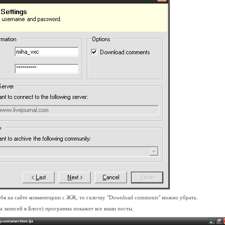
ебя на сайте комментарии с ЖЖ, то галочку "Download comments" можно убрать.
а записей в Блоге) программа покажет все ваши посты.