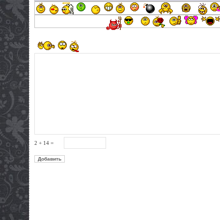
2 + 14 =